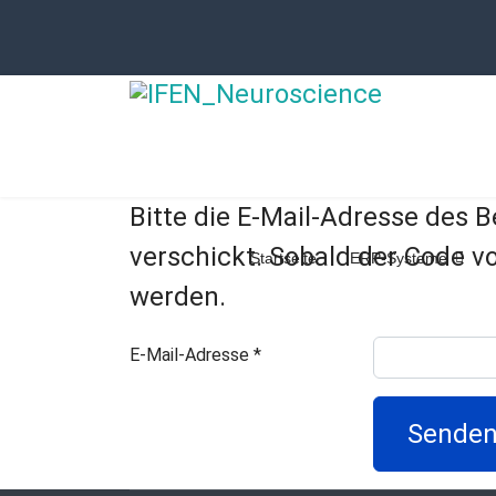
Bitte die E-Mail-Adresse des 
verschickt. Sobald der Code v
Startseite
ERP-Systeme
werden.
E-Mail-Adresse
*
Sende